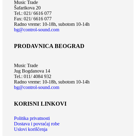
Music Trade
Šafarikova 20
Tel.: 021/ 6616 077
Fax: 021/ 6616 077
Radno vreme: 10-18h, subotom 10-14h
bg@control-sound.com
PRODAVNICA BEOGRAD
Music Trade
Jug Bogdanova 14
Tel.: 011/ 4084 932
Radno vreme: 10-18h, subotom 10-14h
bg@control-sound.com
KORISNI LINKOVI
Politika privatnosti
Dostava i povraćaj robe
Uslovi korišćenja