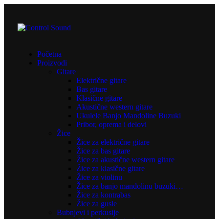
Početna
Proizvodi
Gitare
Električne gitare
Bas gitare
Klasične gitare
Akustične western gitare
Ukulele Banjo Mandoline Buzuki
Pribor, oprema i delovi
Žice
Žice za električne gitare
Žice za bas gitare
Žice za akustične western gitare
Žice za klasične gitare
Žice za violinu
Žice za banjo mandolinu buzuki…
Žice za kontrabas
Žice za gusle
Bubnjevi i perkusije