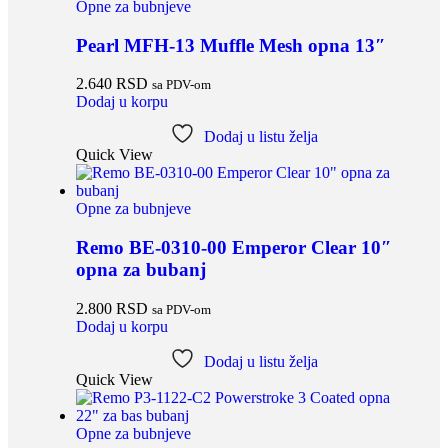
Opne za bubnjeve
Pearl MFH-13 Muffle Mesh opna 13″
2.640
RSD
sa PDV-om
Dodaj u korpu
Dodaj u listu želja
Quick View
Opne za bubnjeve
Remo BE-0310-00 Emperor Clear 10″
opna za bubanj
2.800
RSD
sa PDV-om
Dodaj u korpu
Dodaj u listu želja
Quick View
Opne za bubnjeve