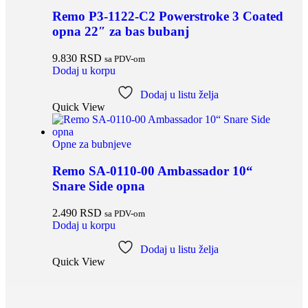
Remo P3-1122-C2 Powerstroke 3 Coated
opna 22″ za bas bubanj
9.830
RSD
sa PDV-om
Dodaj u korpu
Dodaj u listu želja
Quick View
Opne za bubnjeve
Remo SA-0110-00 Ambassador 10“
Snare Side opna
2.490
RSD
sa PDV-om
Dodaj u korpu
Dodaj u listu želja
Quick View