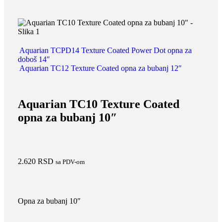
Aquarian TCPD14 Texture Coated Power Dot opna za
doboš 14″
Aquarian TC12 Texture Coated opna za bubanj 12″
Aquarian TC10 Texture Coated
opna za bubanj 10″
2.620
RSD
sa PDV-om
Opna za bubanj 10″