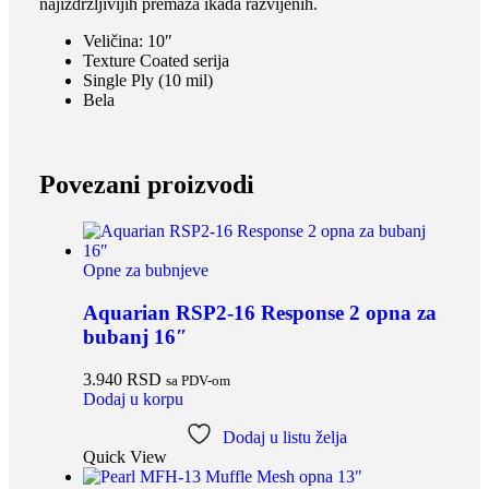
najizdržljivijih premaza ikada razvijenih.
Veličina: 10″
Texture Coated serija
Single Ply (10 mil)
Bela
Povezani proizvodi
Opne za bubnjeve
Aquarian RSP2-16 Response 2 opna za
bubanj 16″
3.940
RSD
sa PDV-om
Dodaj u korpu
Dodaj u listu želja
Quick View