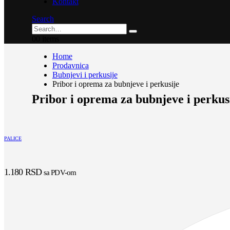
Kontakt
Search
0
0 items
Home
Prodavnica
Bubnjevi i perkusije
Pribor i oprema za bubnjeve i perkusije
Pribor i oprema za bubnjeve i perkus
PALICE
1.180
RSD
sa PDV-om