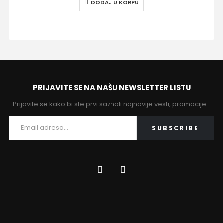
DODAJ U KORPU
PRIJAVITE SE NA NAŠU NEWSLETTER LISTU
Prijavite se kako bi ste prvi saznali najnovije vesti, promocije…