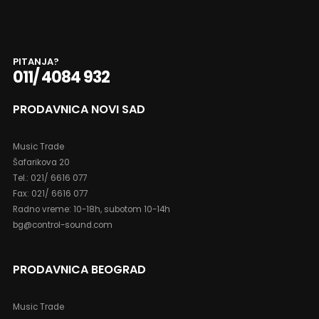
PITANJA?
011/ 4084 932
PRODAVNICA NOVI SAD
Music Trade
Šafarikova 20
Tel.: 021/ 6616 077
Fax: 021/ 6616 077
Radno vreme: 10-18h, subotom 10-14h
bg@control-sound.com
PRODAVNICA BEOGRAD
Music Trade