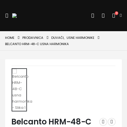
0
HOME
PRODAVNICA
DUVAČI
,
USNE HARMONIKE
BELCANTO HRM-48-C USNA HARMONIKA
Belcanto HRM-48-C