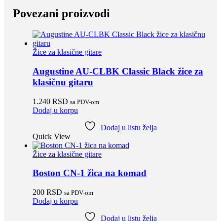
Povezani proizvodi
Žice za klasične gitare
Augustine AU-CLBK Classic Black žice za
klasičnu gitaru
1.240
RSD
sa PDV-om
Dodaj u korpu
Dodaj u listu želja
Quick View
Žice za klasične gitare
Boston CN-1 žica na komad
200
RSD
sa PDV-om
Dodaj u korpu
Dodaj u listu želja