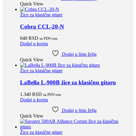
Quick View
Žice za klasične gitare
Cobra CCL-20-N
640
RSD
sa PDV-om
Dodaj u korpu
Dodaj u listu želja
Quick View
Žice za klasične gitare
LaBella L-900B žice za klasičnu gitaru
1.340
RSD
sa PDV-om
Dodaj u korpu
Dodaj u listu želja
Quick View
Žice za klasične gitare