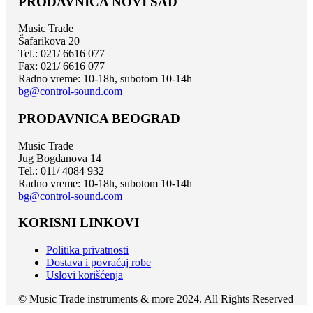
PRODAVNICA NOVI SAD
Music Trade
Šafarikova 20
Tel.: 021/ 6616 077
Fax: 021/ 6616 077
Radno vreme: 10-18h, subotom 10-14h
bg@control-sound.com
PRODAVNICA BEOGRAD
Music Trade
Jug Bogdanova 14
Tel.: 011/ 4084 932
Radno vreme: 10-18h, subotom 10-14h
bg@control-sound.com
KORISNI LINKOVI
Politika privatnosti
Dostava i povraćaj robe
Uslovi korišćenja
© Music Trade instruments & more 2024. All Rights Reserved