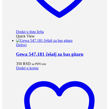
Dodaj u listu želja
Quick View
Delovi
Gewa 547.181 češalj za bas gitaru
350
RSD
sa PDV-om
Dodaj u korpu