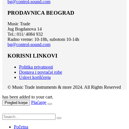
bg@control-sound.com
PRODAVNICA BEOGRAD
Music Trade
Jug Bogdanova 14
Tel.: 011/ 4084 932
Radno vreme: 10-18h, subotom 10-14h
bg@control-sound.com
KORISNI LINKOVI
Politika privatnosti
Dostava i povraćaj robe
Uslovi korišćenja
© Music Trade instruments & more 2024. All Rights Reserved
has been added to your cart.
Plaćanje
Pregled korpe
Početna