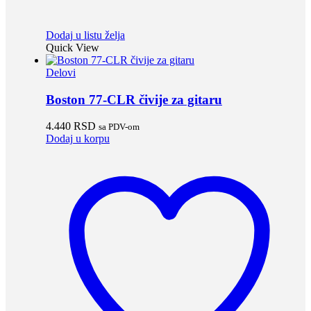
Dodaj u listu želja
Quick View
Delovi
Boston 77-CLR čivije za gitaru
4.440
RSD
sa PDV-om
Dodaj u korpu