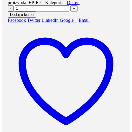
proizvoda:
EP-R-G
Kategorija:
Delovi
-
+
Dodaj u korpu
Facebook
Twitter
LinkedIn
Google +
Email