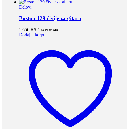
Delovi
Boston 129 čivije za gitaru
1.650
RSD
sa PDV-om
Dodaj u korpu