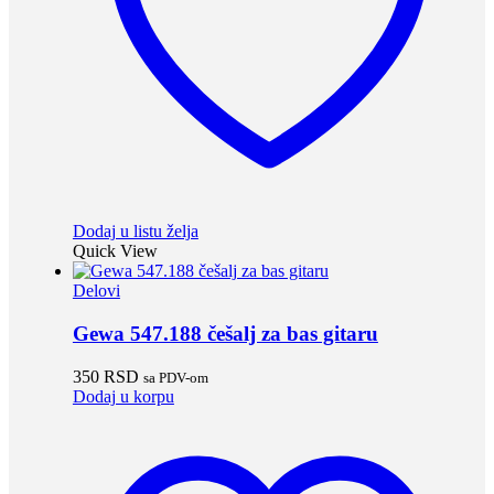
Dodaj u listu želja
Quick View
Delovi
Gewa 547.188 češalj za bas gitaru
350
RSD
sa PDV-om
Dodaj u korpu