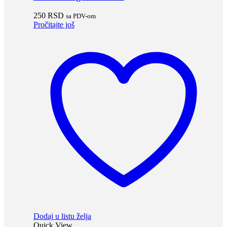
250
RSD
sa PDV-om
Pročitajte još
Dodaj u listu želja
Quick View