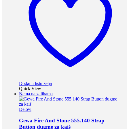
Dodaj u listu želja
Quick View
Nema na zalihama
Delovi
Gewa Fire And Stone 555.140 Strap
Button dugme za kaiš