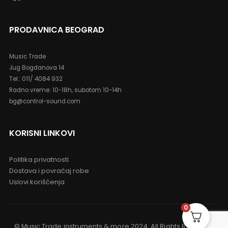
bg@control-sound.com
PRODAVNICA BEOGRAD
Music Trade
Jug Bogdanova 14
Tel.: 011/ 4084 932
Radno vreme: 10-18h, subotom 10-14h
bg@control-sound.com
KORISNI LINKOVI
Politika privatnosti
Dostava i povraćaj robe
Uslovi korišćenja
0