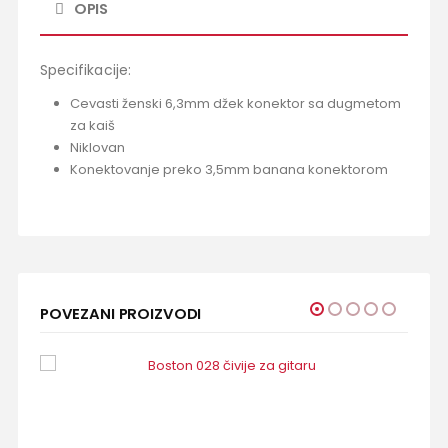
OPIS
Specifikacije:
Cevasti ženski 6,3mm džek konektor sa dugmetom
za kaiš
Niklovan
Konektovanje preko 3,5mm banana konektorom
POVEZANI PROIZVODI