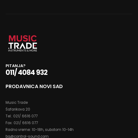
PITANJA?
011/ 4084 932
PRODAVNICA NOVI SAD
Music Trade
Šafarikova 20
Tel.: 021/ 6616 077
Fax: 021/ 6616 077
Radno vreme: 10-18h, subotom 10-14h