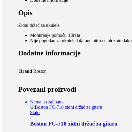
Dodatne informacije
Opis
Zidni držač za ukulele
Montiranje pomoću 3 šrafa
Nije pogodan za ukulele lakirane nitro celuloznim lak
Dodatne informacije
Brand
Boston
Povezani proizvodi
Nema na zalihama
Stalci
Boston FC-710 zidni držač za gitaru