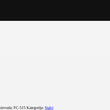
roizvoda:
FC-515
Kategorija:
Stalci