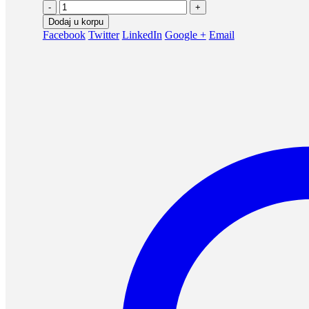
-
+
Dodaj u korpu
Facebook
Twitter
LinkedIn
Google +
Email