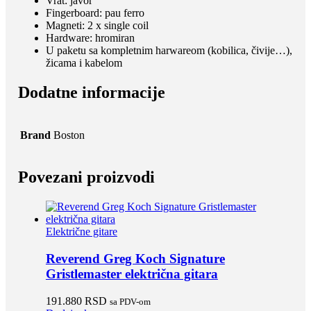
Vrat: javor
Fingerboard: pau ferro
Magneti: 2 x single coil
Hardware: hromiran
U paketu sa kompletnim harwareom (kobilica, čivije…),
žicama i kabelom
Dodatne informacije
Brand
Boston
Povezani proizvodi
Električne gitare
Reverend Greg Koch Signature
Gristlemaster električna gitara
191.880
RSD
sa PDV-om