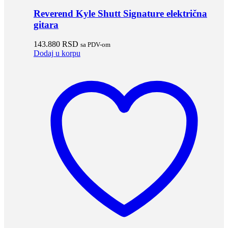
Reverend Kyle Shutt Signature električna
gitara
143.880
RSD
sa PDV-om
Dodaj u korpu