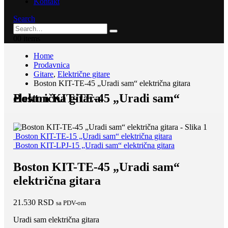
Kontakt
Search
0
0 items
Home
Prodavnica
Gitare
,
Električne gitare
Boston KIT-TE-45 „Uradi sam“ električna gitara
Boston KIT-TE-45 „Uradi sam“ električna gitara
Boston KIT-TE-15 „Uradi sam“ električna gitara
Boston KIT-LPJ-15 „Uradi sam“ električna gitara
Boston KIT-TE-45 „Uradi sam“
električna gitara
21.530
RSD
sa PDV-om
Uradi sam električna gitara