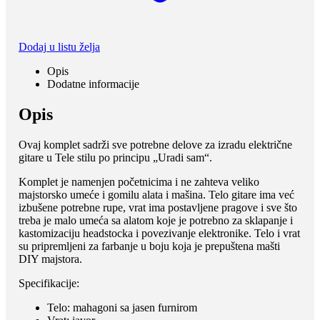
Dodaj u listu želja
Opis
Dodatne informacije
Opis
Ovaj komplet sadrži sve potrebne delove za izradu električne
gitare u Tele stilu po principu „Uradi sam“.
Komplet je namenjen početnicima i ne zahteva veliko
majstorsko umeće i gomilu alata i mašina. Telo gitare ima već
izbušene potrebne rupe, vrat ima postavljene pragove i sve što
treba je malo umeća sa alatom koje je potrebno za sklapanje i
kastomizaciju headstocka i povezivanje elektronike. Telo i vrat
su pripremljeni za farbanje u boju koja je prepuštena mašti
DIY majstora.
Specifikacije:
Telo: mahagoni sa jasen furnirom