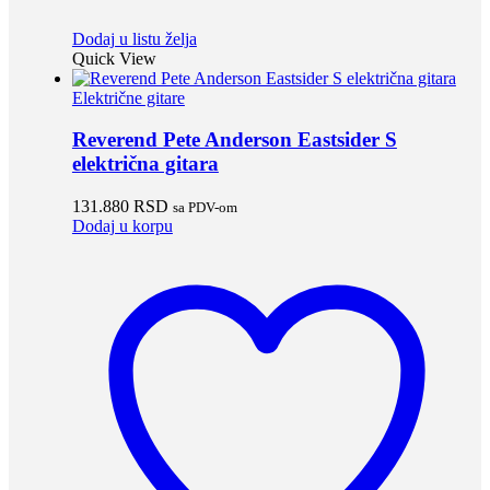
Dodaj u listu želja
Quick View
Električne gitare
Reverend Pete Anderson Eastsider S
električna gitara
131.880
RSD
sa PDV-om
Dodaj u korpu