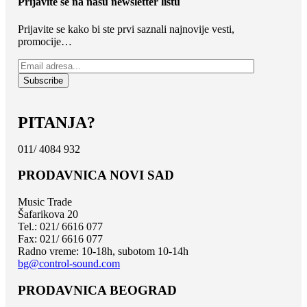
Prijavite se na našu newsletter listu
Prijavite se kako bi ste prvi saznali najnovije vesti,
promocije…
PITANJA?
011/ 4084 932
PRODAVNICA NOVI SAD
Music Trade
Šafarikova 20
Tel.: 021/ 6616 077
Fax: 021/ 6616 077
Radno vreme: 10-18h, subotom 10-14h
bg@control-sound.com
PRODAVNICA BEOGRAD