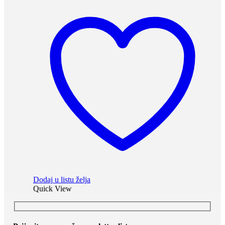
Dodaj u listu želja
Quick View