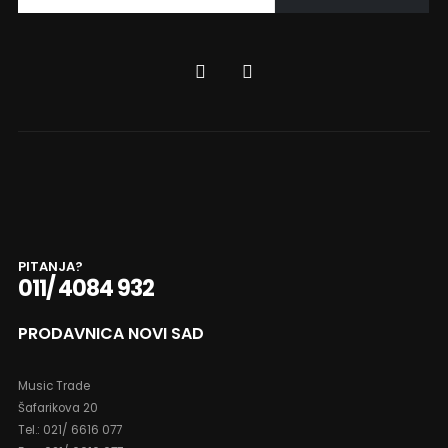
PRIJAVITE SE NA NAŠU NEWSLETTER LISTU
Prijavite se kako bi ste prvi saznali najnovije vesti, promocije…