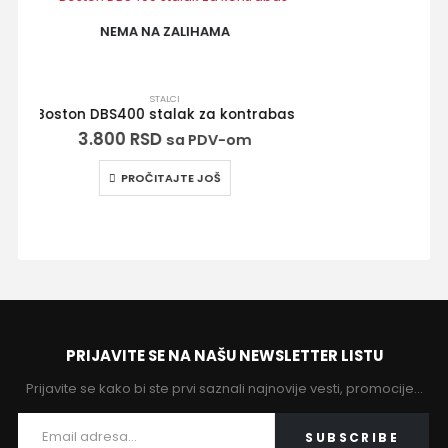
NEMA NA ZALIHAMA
STALCI, FUTROLE I KOFERI
Boston DST-120 stoni stalak za mikrofon
1.500
RSD
sa PDV-om
PROČITAJTE JOŠ