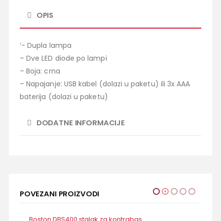
OPIS
‘- Dupla lampa
– Dve LED diode po lampi
– Boja: crna
– Napajanje: USB kabel (dolazi u paketu) ili 3x AAA
baterija (dolazi u paketu)
DODATNE INFORMACIJE
POVEZANI PROIZVODI