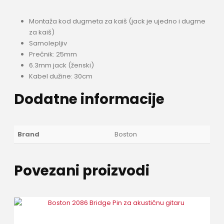
Montaža kod dugmeta za kaiš (jack je ujedno i dugme
za kaiš)
Samolepljiv
Prečnik: 25mm
6.3mm jack (ženski)
Kabel dužine: 30cm
Dodatne informacije
Brand
Boston
Povezani proizvodi