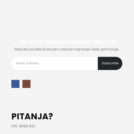
PRIJAVITE SE NA NAŠU NEWSLETTER LISTU
Prijavite se kako bi ste prvi saznali najnovije vesti, promocije…
PITANJA?
011/ 4084 932