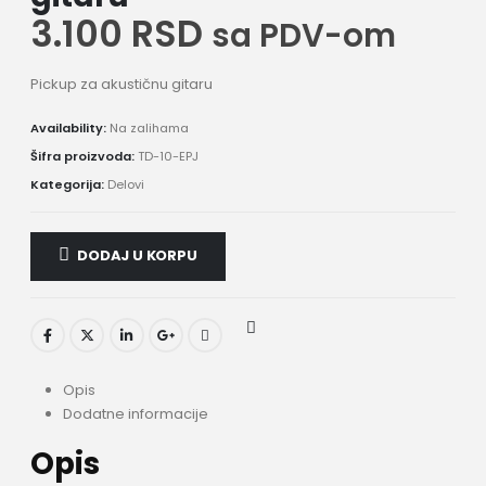
3.100
RSD
sa PDV-om
Pickup za akustičnu gitaru
Availability:
Na zalihama
Šifra proizvoda:
TD-10-EPJ
Kategorija:
Delovi
DODAJ U KORPU
Opis
Dodatne informacije
Opis