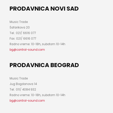
PRODAVNICA NOVI SAD
Music Trade
Šafarikova 20
Tel.: 021/ 6616 077
Fax: 021/ 6616 077
Radno vreme: 10-18h, subotom 10-14h
bg@control-sound.com
PRODAVNICA BEOGRAD
Music Trade
Jug Bogdanova 14
Tel.: 011/ 4084 932
Radno vreme: 10-18h, subotom 10-14h
bg@control-sound.com