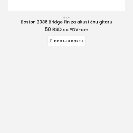
DELOVI
Boston 2086 Bridge Pin za akustičnu gitaru
50
RSD
sa PDV-om
DODAJ U KORPU