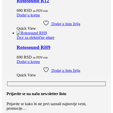
Rotosound R12
690
RSD
sa PDV-om
Dodaj u korpu
Dodaj u listu želja
Quick View
Žice za električne gitare
Rotosound RH9
690
RSD
sa PDV-om
Dodaj u korpu
Dodaj u listu želja
Quick View
Prijavite se na našu newsletter listu
Prijavite se kako bi ste prvi saznali najnovije vesti,
promocije…