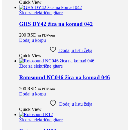
Quick View
Žice za električne gitare
GHS DY42 žica na komad 042
200
RSD
sa PDV-om
Dodaj u korpu
Dodaj u listu želja
Quick View
Žice za električne gitare
Rotosound NC046 žica na komad 046
200
RSD
sa PDV-om
Dodaj u korpu
Dodaj u listu želja
Quick View
Žice za električne gitare