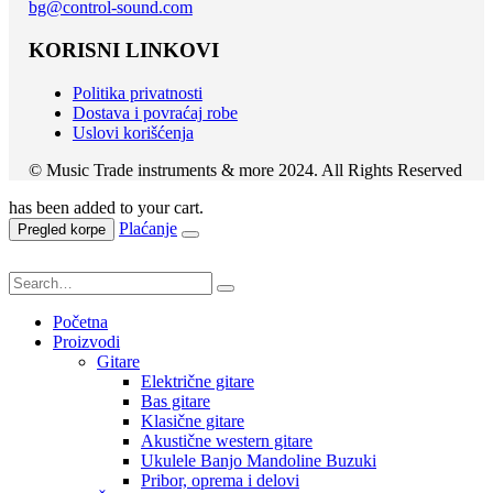
bg@control-sound.com
KORISNI LINKOVI
Politika privatnosti
Dostava i povraćaj robe
Uslovi korišćenja
© Music Trade instruments & more 2024. All Rights Reserved
has been added to your cart.
Plaćanje
Pregled korpe
Početna
Proizvodi
Gitare
Električne gitare
Bas gitare
Klasične gitare
Akustične western gitare
Ukulele Banjo Mandoline Buzuki
Pribor, oprema i delovi