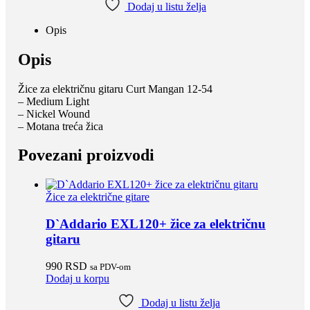
Dodaj u listu želja
Opis
Opis
Žice za električnu gitaru Curt Mangan 12-54
– Medium Light
– Nickel Wound
– Motana treća žica
Povezani proizvodi
Žice za električne gitare
D`Addario EXL120+ žice za električnu
gitaru
990
RSD
sa PDV-om
Dodaj u korpu
Dodaj u listu želja