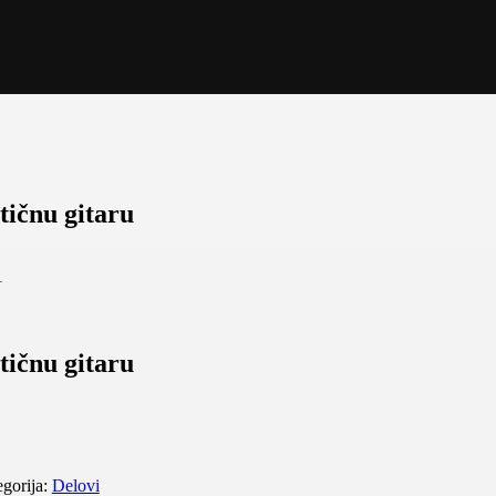
tičnu gitaru
tičnu gitaru
gorija:
Delovi