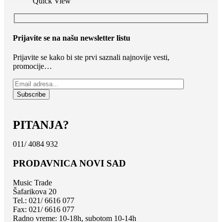
Quick View
Prijavite se na našu newsletter listu
Prijavite se kako bi ste prvi saznali najnovije vesti,
promocije…
PITANJA?
011/ 4084 932
PRODAVNICA NOVI SAD
Music Trade
Šafarikova 20
Tel.: 021/ 6616 077
Fax: 021/ 6616 077
Radno vreme: 10-18h, subotom 10-14h