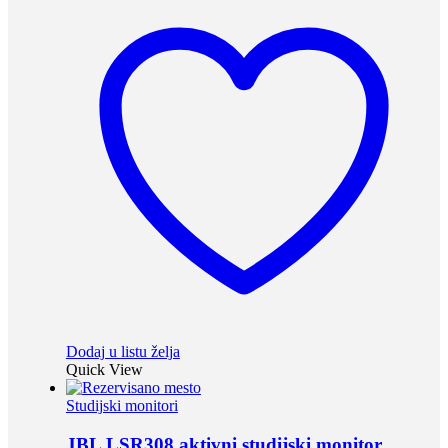
Dodaj u listu želja
Quick View
Studijski monitori
JBL LSR308 aktivni studijski monitor