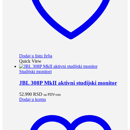
Dodaj u listu želja
Quick View
Studijski monitori
JBL 308P MkII aktivni studijski monitor
52.990
RSD
sa PDV-om
Dodaj u korpu