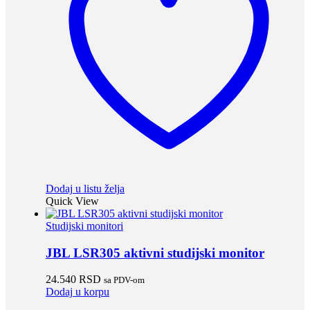
Dodaj u listu želja
Quick View
Studijski monitori
JBL LSR305 aktivni studijski monitor
24.540
RSD
sa PDV-om
Dodaj u korpu