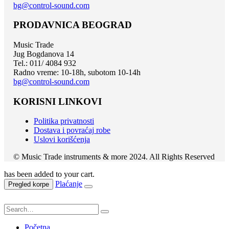
bg@control-sound.com
PRODAVNICA BEOGRAD
Music Trade
Jug Bogdanova 14
Tel.: 011/ 4084 932
Radno vreme: 10-18h, subotom 10-14h
bg@control-sound.com
KORISNI LINKOVI
Politika privatnosti
Dostava i povraćaj robe
Uslovi korišćenja
© Music Trade instruments & more 2024. All Rights Reserved
has been added to your cart.
Plaćanje
Pregled korpe
Početna