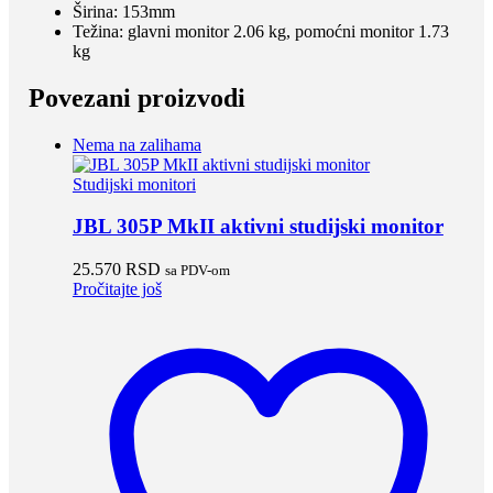
Širina: 153mm
Težina: glavni monitor 2.06 kg, pomoćni monitor 1.73
kg
Povezani proizvodi
Nema na zalihama
Studijski monitori
JBL 305P MkII aktivni studijski monitor
25.570
RSD
sa PDV-om
Pročitajte još