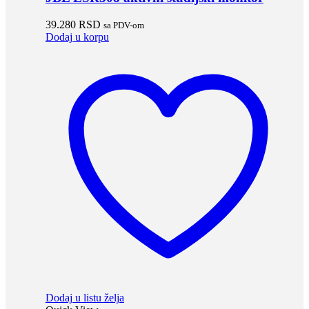
39.280
RSD
sa PDV-om
Dodaj u korpu
Dodaj u listu želja