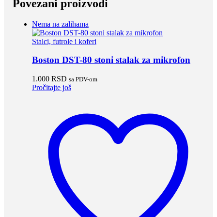
Povezani proizvodi
Nema na zalihama
Stalci, futrole i koferi
Boston DST-80 stoni stalak za mikrofon
1.000
RSD
sa PDV-om
Pročitajte još