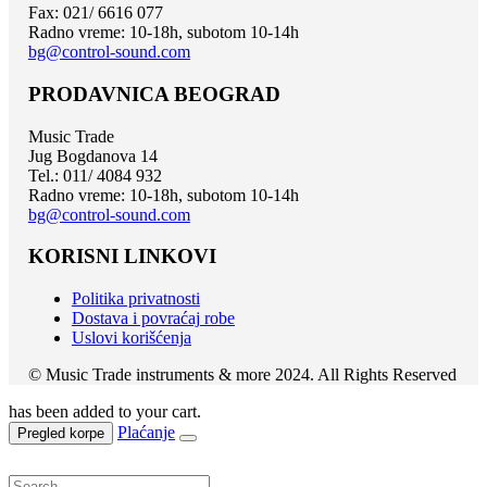
Fax: 021/ 6616 077
Radno vreme: 10-18h, subotom 10-14h
bg@control-sound.com
PRODAVNICA BEOGRAD
Music Trade
Jug Bogdanova 14
Tel.: 011/ 4084 932
Radno vreme: 10-18h, subotom 10-14h
bg@control-sound.com
KORISNI LINKOVI
Politika privatnosti
Dostava i povraćaj robe
Uslovi korišćenja
© Music Trade instruments & more 2024. All Rights Reserved
has been added to your cart.
Plaćanje
Pregled korpe