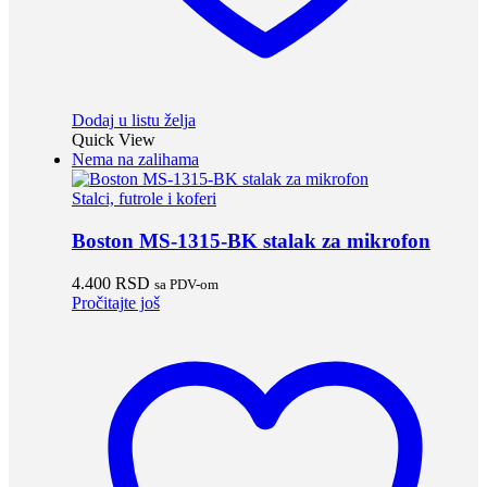
Dodaj u listu želja
Quick View
Nema na zalihama
Stalci, futrole i koferi
Boston MS-1315-BK stalak za mikrofon
4.400
RSD
sa PDV-om
Pročitajte još