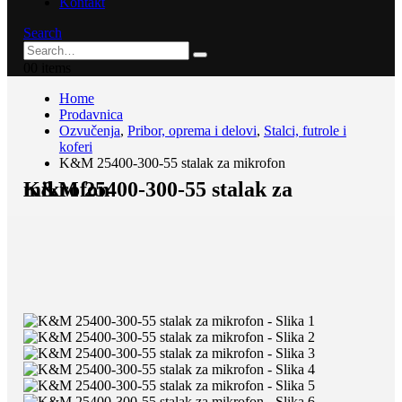
Kontakt
Search
0
0 items
Home
Prodavnica
Ozvučenja
,
Pribor, oprema i delovi
,
Stalci, futrole i
koferi
K&M 25400-300-55 stalak za mikrofon
K&M 25400-300-55 stalak za mikrofon