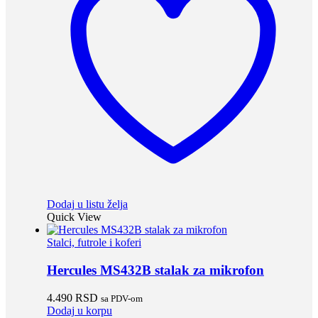
Dodaj u listu želja
Quick View
Stalci, futrole i koferi
Hercules MS432B stalak za mikrofon
4.490
RSD
sa PDV-om
Dodaj u korpu