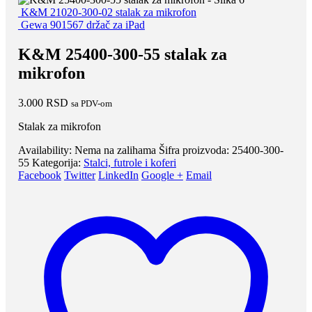
K&M 21020-300-02 stalak za mikrofon
Gewa 901567 držač za iPad
K&M 25400-300-55 stalak za
mikrofon
3.000
RSD
sa PDV-om
Stalak za mikrofon
Availability:
Nema na zalihama
Šifra proizvoda:
25400-300-
55
Kategorija:
Stalci, futrole i koferi
Facebook
Twitter
LinkedIn
Google +
Email