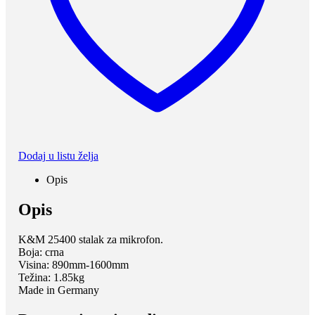
Dodaj u listu želja
Opis
Opis
K&M 25400 stalak za mikrofon.
Boja: crna
Visina: 890mm-1600mm
Težina: 1.85kg
Made in Germany