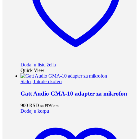
Dodaj u listu želja
Quick View
Stalci, futrole i koferi
Gatt Audio GMA-10 adapter za mikrofon
900
RSD
sa PDV-om
Dodaj u korpu