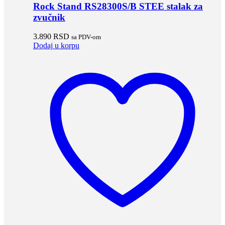
Rock Stand RS28300S/B STEE stalak za
zvučnik
3.890
RSD
sa PDV-om
Dodaj u korpu