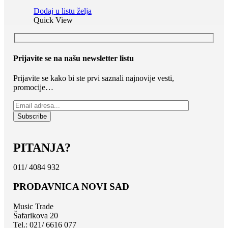
Dodaj u listu želja
Quick View
Prijavite se na našu newsletter listu
Prijavite se kako bi ste prvi saznali najnovije vesti,
promocije…
PITANJA?
011/ 4084 932
PRODAVNICA NOVI SAD
Music Trade
Šafarikova 20
Tel.: 021/ 6616 077