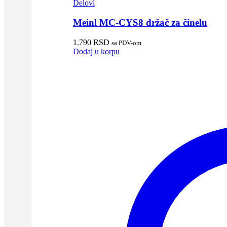
Delovi
Meinl MC-CYS8 držač za činelu
1.790
RSD
sa PDV-om
Dodaj u korpu