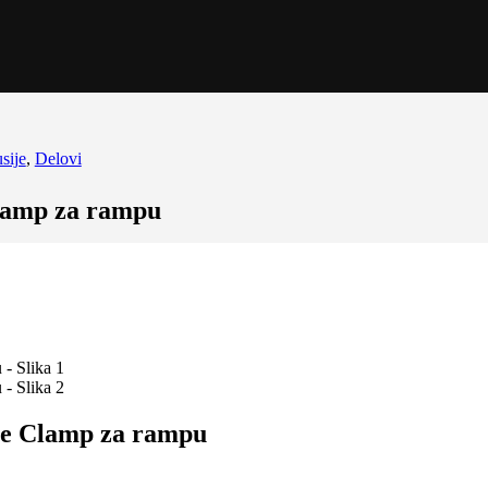
sije
,
Delovi
lamp za rampu
e Clamp za rampu