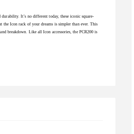
urability. It’s no different today, these iconic square-
t the Icon rack of your dreams is simpler than ever. This
p and breakdown. Like all Icon accessories, the PCR200 is