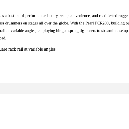
s a bastion of performance luxury, setup convenience, and road-tested rugged d
lass drummers on stages all over the globe. With the Pearl PCR200, building ou
rail at variable angles, employing hinged spring tighteners to streamline setu
oad.
are rack rail at variable angles