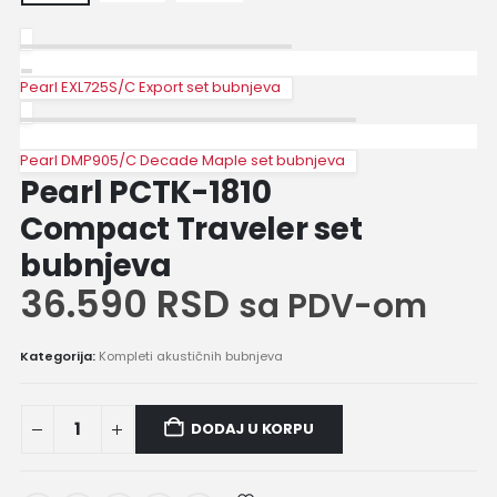
Pearl EXL725S/C Export set bubnjeva
Pearl DMP905/C Decade Maple set bubnjeva
Pearl PCTK-1810
Compact Traveler set
bubnjeva
36.590
RSD
sa PDV-om
Kategorija:
Kompleti akustičnih bubnjeva
DODAJ U KORPU