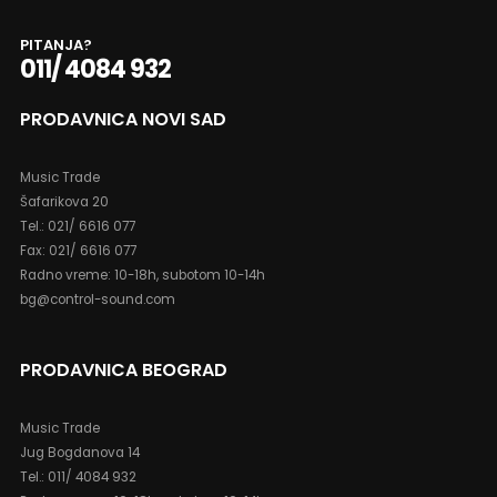
PITANJA?
011/ 4084 932
PRODAVNICA NOVI SAD
Music Trade
Šafarikova 20
Tel.: 021/ 6616 077
Fax: 021/ 6616 077
Radno vreme: 10-18h, subotom 10-14h
bg@control-sound.com
PRODAVNICA BEOGRAD
Music Trade
Jug Bogdanova 14
Tel.: 011/ 4084 932