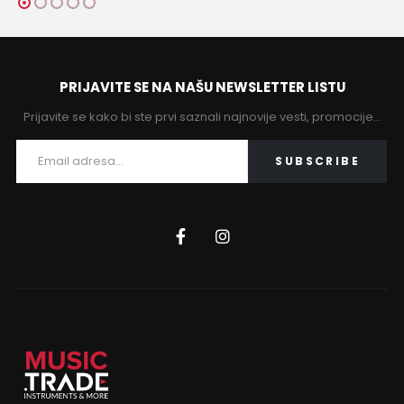
PRIJAVITE SE NA NAŠU NEWSLETTER LISTU
Prijavite se kako bi ste prvi saznali najnovije vesti, promocije…