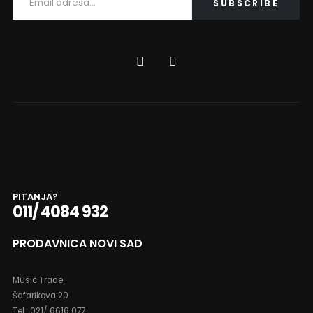
DODAJ U KORPU
PRIJAVITE SE NA NAŠU NEWSLETTER LISTU
Prijavite se kako bi ste prvi saznali najnovije vesti, promocije…