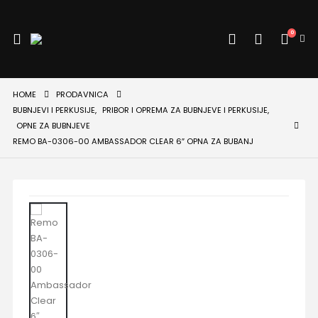
0
HOME
PRODAVNICA
BUBNJEVI I PERKUSIJE
,
PRIBOR I OPREMA ZA BUBNJEVE I PERKUSIJE
,
OPNE ZA BUBNJEVE
REMO BA-0306-00 AMBASSADOR CLEAR 6″ OPNA ZA BUBANJ