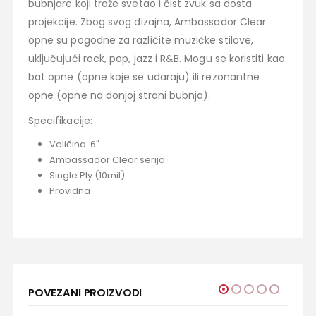
bubnjare koji traže svetao i čist zvuk sa dosta
projekcije. Zbog svog dizajna, Ambassador Clear
opne su pogodne za različite muzičke stilove,
uključujući rock, pop, jazz i R&B. Mogu se koristiti kao
bat opne (opne koje se udaraju) ili rezonantne
opne (opne na donjoj strani bubnja).
Specifikacije:
Veličina: 6″
Ambassador Clear serija
Single Ply (10mil)
Providna
POVEZANI PROIZVODI