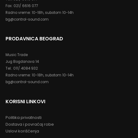
PITANJA?
011/ 4084 932
PRODAVNICA NOVI SAD
Music Trade
Šafarikova 20
Tel.: 021/ 6616 077
Fax: 021/ 6616 077
Radno vreme: 10-18h, subotom 10-14h
bg@control-sound.com
PRODAVNICA BEOGRAD
Music Trade
Jug Bogdanova 14
Tel.: 011/ 4084 932
Radno vreme: 10-18h, subotom 10-14h