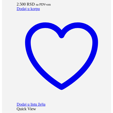
2.500
RSD
sa PDV-om
Dodaj u korpu
Dodaj u listu želja
Quick View