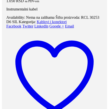
1.050
RSD
sa PDV-om
Instrumentalni kabel
Availability:
Nema na zalihama
Šifra proizvoda:
RCL 30253
D6 SIL
Kategorija:
Kablovi i konektori
Facebook
Twitter
LinkedIn
Google +
Email