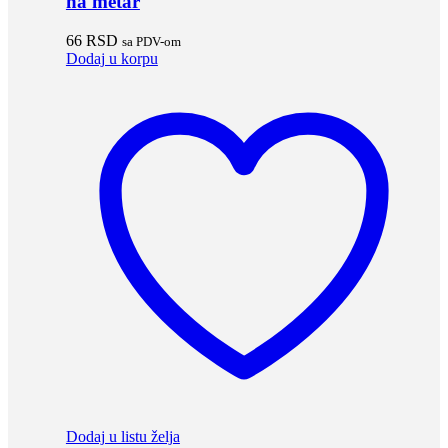
na metar
66
RSD
sa PDV-om
Dodaj u korpu
Dodaj u listu želja