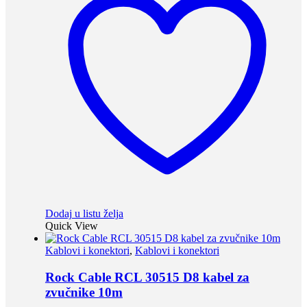
Dodaj u listu želja
Quick View
Kablovi i konektori
,
Kablovi i konektori
Rock Cable RCL 30515 D8 kabel za
zvučnike 10m