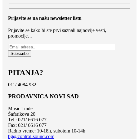
Prijavite se na našu newsletter listu
Prijavite se kako bi ste prvi saznali najnovije vesti,
promocije…
PITANJA?
011/ 4084 932
PRODAVNICA NOVI SAD
Music Trade
Šafarikova 20
Tel.: 021/ 6616 077
Fax: 021/ 6616 077
Radno vreme: 10-18h, subotom 10-14h
bg@control-sound.com