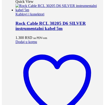
Quick View
Kablovi i konektori
Rock Cable RCL 30205 D6 SILVER
instrumentalni kabel 5m
1.300
RSD
sa PDV-om
Dodaj u korpu