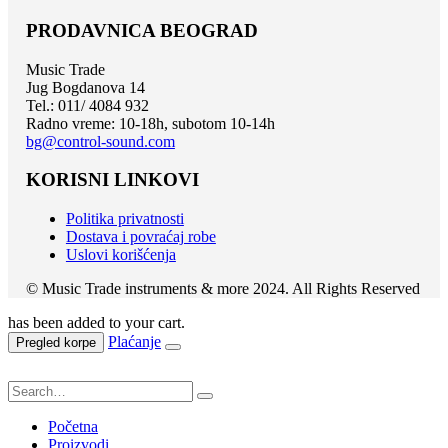
PRODAVNICA BEOGRAD
Music Trade
Jug Bogdanova 14
Tel.: 011/ 4084 932
Radno vreme: 10-18h, subotom 10-14h
bg@control-sound.com
KORISNI LINKOVI
Politika privatnosti
Dostava i povraćaj robe
Uslovi korišćenja
© Music Trade instruments & more 2024. All Rights Reserved
has been added to your cart.
Plaćanje
Pregled korpe
Početna
Proizvodi