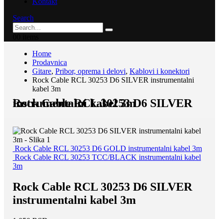
Kontakt
Search
0
0 items
Home
Prodavnica
Gitare
,
Pribor, oprema i delovi
,
Kablovi i konektori
Rock Cable RCL 30253 D6 SILVER instrumentalni
kabel 3m
Rock Cable RCL 30253 D6 SILVER instrumentalni kabel 3m
Rock Cable RCL 30253 D6 GOLD instrumentalni kabel 3m
Rock Cable RCL 30253 TCC/BLACK instrumentalni kabel
3m
Rock Cable RCL 30253 D6 SILVER
instrumentalni kabel 3m