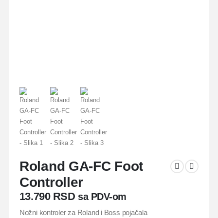
Roland GA-FC Foot
Controller
13.790
RSD
sa PDV-om
Nožni kontroler za Roland i Boss pojačala