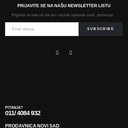
PRIJAVITE SE NA NAŠU NEWSLETTER LISTU
Prijavite se kako bi ste prvi saznali najnovije vesti, promocije…
PITANJA?
011/ 4084 932
PRODAVNICA NOVI SAD