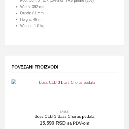
Foot Control jack (1/4-inch TRS phone type)
Width: 392 mm
Depth: 81 mm
Height: 49 mm
Weight: 1.0 kg
POVEZANI PROIZVODI
EFEKTI
Boss CEB-3 Bass Chorus pedala
15.590
RSD
sa PDV-om