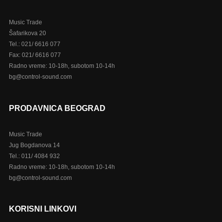
Music Trade
Šafarikova 20
Tel.: 021/ 6616 077
Fax: 021/ 6616 077
Radno vreme: 10-18h, subotom 10-14h
bg@control-sound.com
PRODAVNICA BEOGRAD
Music Trade
Jug Bogdanova 14
Tel.: 011/ 4084 932
Radno vreme: 10-18h, subotom 10-14h
bg@control-sound.com
KORISNI LINKOVI