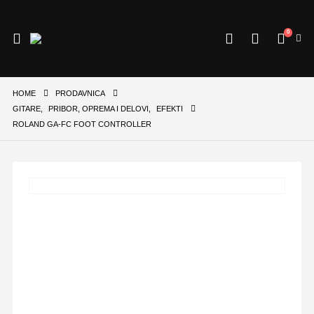
0
HOME
PRODAVNICA
GITARE
,
PRIBOR, OPREMA I DELOVI
,
EFEKTI
ROLAND GA-FC FOOT CONTROLLER