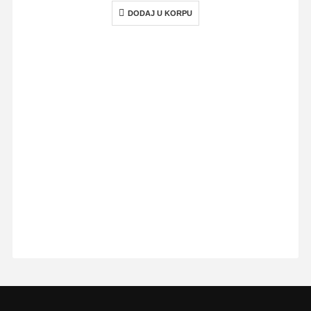
DODAJ U KORPU