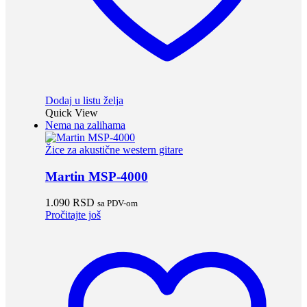
Dodaj u listu želja
Quick View
Nema na zalihama
Žice za akustične western gitare
Martin MSP-4000
1.090
RSD
sa PDV-om
Pročitajte još