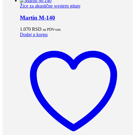
Žice za akustične western gitare
Martin M-140
1.070
RSD
sa PDV-om
Dodaj u korpu