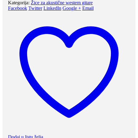
Kategorija:
Žice za akustične western gitare
Facebook
Twitter
LinkedIn
Google +
Email
Dodaj u listu želja