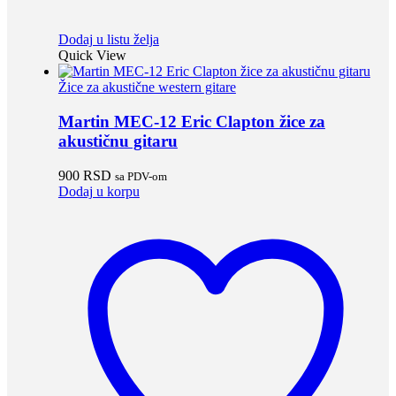
Dodaj u listu želja
Quick View
Žice za akustične western gitare
Martin MEC-12 Eric Clapton žice za
akustičnu gitaru
900
RSD
sa PDV-om
Dodaj u korpu