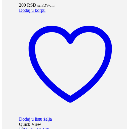
200
RSD
sa PDV-om
Dodaj u korpu
Dodaj u listu želja
Quick View