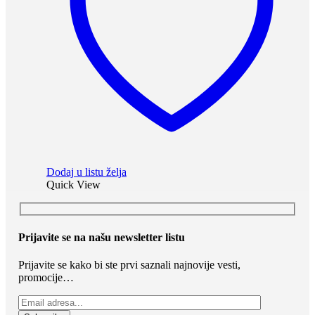
Dodaj u listu želja
Quick View
Prijavite se na našu newsletter listu
Prijavite se kako bi ste prvi saznali najnovije vesti,
promocije…