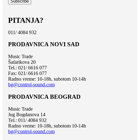
PITANJA?
011/ 4084 932
PRODAVNICA NOVI SAD
Music Trade
Šafarikova 20
Tel.: 021/ 6616 077
Fax: 021/ 6616 077
Radno vreme: 10-18h, subotom 10-14h
bg@control-sound.com
PRODAVNICA BEOGRAD
Music Trade
Jug Bogdanova 14
Tel.: 011/ 4084 932
Radno vreme: 10-18h, subotom 10-14h
bg@control-sound.com