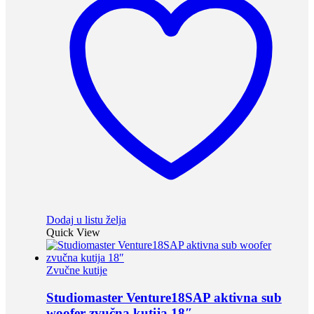
Dodaj u listu želja
Quick View
Zvučne kutije
Studiomaster Venture18SAP aktivna sub
woofer zvučna kutija 18″