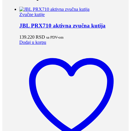
Zvučne kutije
JBL PRX710 aktivna zvučna kutija
139.220
RSD
sa PDV-om
Dodaj u korpu