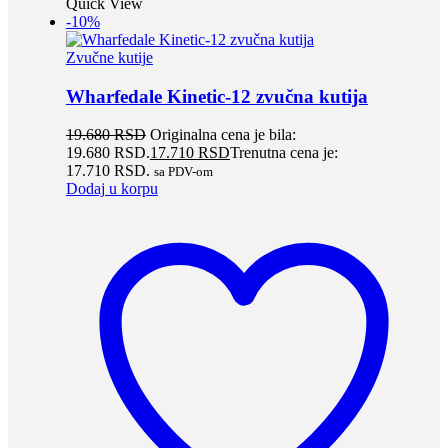
Quick View
-10%
Zvučne kutije
Wharfedale Kinetic-12 zvučna kutija
19.680
RSD
Originalna cena je bila:
19.680 RSD.
17.710
RSD
Trenutna cena je:
17.710 RSD.
sa PDV-om
Dodaj u korpu