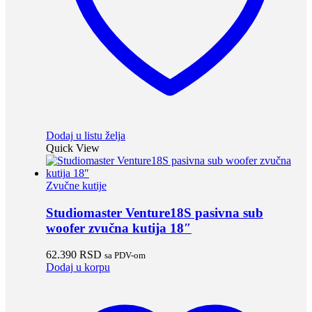
Dodaj u listu želja
Quick View
Zvučne kutije
Studiomaster Venture18S pasivna sub
woofer zvučna kutija 18″
62.390
RSD
sa PDV-om
Dodaj u korpu