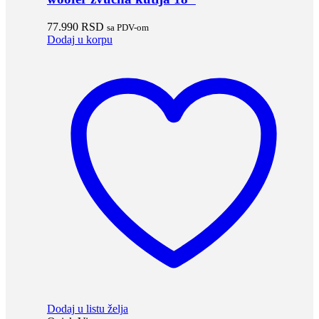
77.990
RSD
sa PDV-om
Dodaj u korpu
Dodaj u listu želja