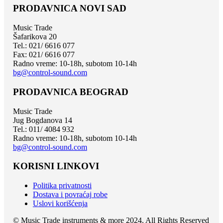
PRODAVNICA NOVI SAD
Music Trade
Šafarikova 20
Tel.: 021/ 6616 077
Fax: 021/ 6616 077
Radno vreme: 10-18h, subotom 10-14h
bg@control-sound.com
PRODAVNICA BEOGRAD
Music Trade
Jug Bogdanova 14
Tel.: 011/ 4084 932
Radno vreme: 10-18h, subotom 10-14h
bg@control-sound.com
KORISNI LINKOVI
Politika privatnosti
Dostava i povraćaj robe
Uslovi korišćenja
© Music Trade instruments & more 2024. All Rights Reserved