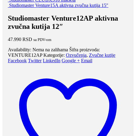
Studiomaster Venture15A aktivna zvučna kutija 15″
Studiomaster Venture12AP aktivna
zvučna kutija 12″
47.990
RSD
sa PDV-om
Availability:
Nema na zalihama
Šifra proizvoda:
VENTURE12AP
Kategorije:
Ozvučenja
,
Zvučne kutije
Facebook
Twitter
LinkedIn
Google +
Email