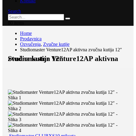
Kontakt
Search
0
0 items
Home
Prodavnica
Ozvučenja
,
Zvučne kutije
Studiomaster Venture12AP aktivna zvučna kutija 12″
Studiomaster Venture12AP aktivna zvučna kutija 12″
Studiomaster CLUBXS10 mikseta