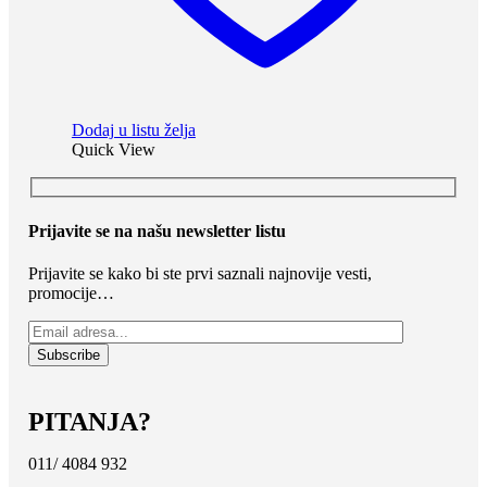
Dodaj u listu želja
Quick View
Prijavite se na našu newsletter listu
Prijavite se kako bi ste prvi saznali najnovije vesti,
promocije…
PITANJA?
011/ 4084 932