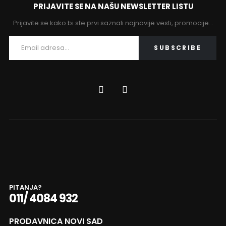
PRIJAVITE SE NA NAŠU NEWSLETTER LISTU
Prijavite se kako bi ste prvi saznali najnovije vesti, promocije…
PITANJA?
011/ 4084 932
PRODAVNICA NOVI SAD