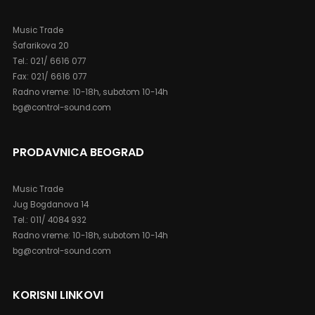
Music Trade
Šafarikova 20
Tel.: 021/ 6616 077
Fax: 021/ 6616 077
Radno vreme: 10-18h, subotom 10-14h
bg@control-sound.com
PRODAVNICA BEOGRAD
Music Trade
Jug Bogdanova 14
Tel.: 011/ 4084 932
Radno vreme: 10-18h, subotom 10-14h
bg@control-sound.com
KORISNI LINKOVI