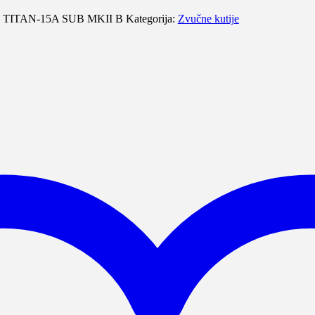
:
TITAN-15A SUB MKII B
Kategorija:
Zvučne kutije