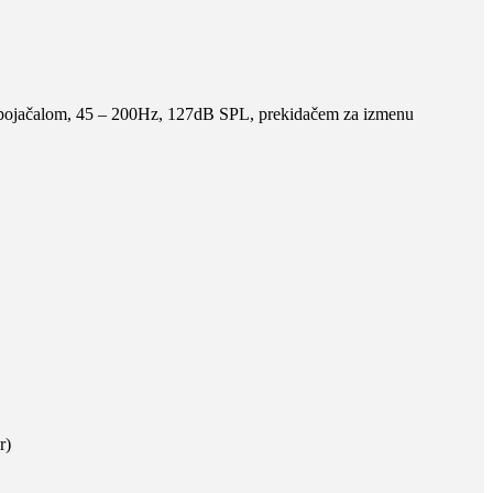
 pojačalom, 45 – 200Hz, 127dB SPL, prekidačem za izmenu
r)