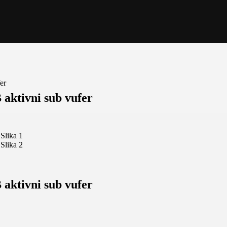
er
ktivni sub vufer
ktivni sub vufer