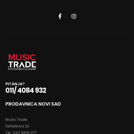
PITANJA?
011/ 4084 932
PRODAVNICA NOVI SAD
Music Trade
Šafarikova 20
Tel.: 021/ 6616 077