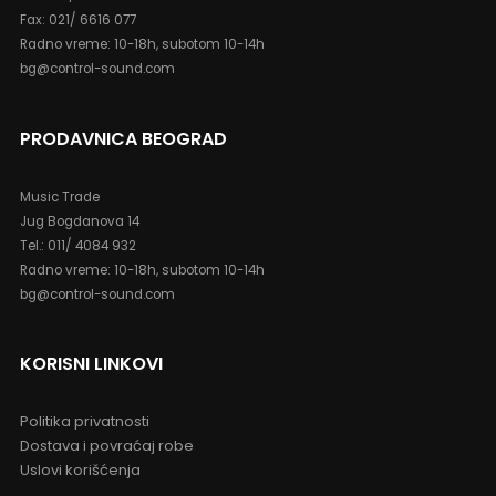
Fax: 021/ 6616 077
Radno vreme: 10-18h, subotom 10-14h
bg@control-sound.com
PRODAVNICA BEOGRAD
Music Trade
Jug Bogdanova 14
Tel.: 011/ 4084 932
Radno vreme: 10-18h, subotom 10-14h
bg@control-sound.com
KORISNI LINKOVI
Politika privatnosti
Dostava i povraćaj robe
Uslovi korišćenja