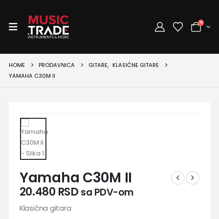
0
HOME
PRODAVNICA
GITARE
,
KLASIČNE GITARE
YAMAHA C30M II
Yamaha C30M II
20.480
RSD
sa PDV-om
Klasična gitara