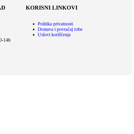
AD
KORISNI LINKOVI
Politika privatnosti
Dostava i povraćaj robe
Uslovi korišćenja
0-14h