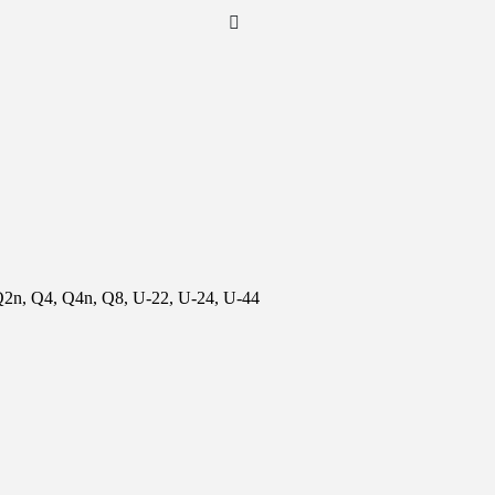
Q2n, Q4, Q4n, Q8, U-22, U-24, U-44