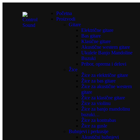
Početna
Proizvodi
Gitare
Električne gitare
Bas gitare
Klasične gitare
Akustične western gitare
Ukulele Banjo Mandoline
Buzuki
Pribor, oprema i delovi
Žice
Žice za električne gitare
Žice za bas gitare
Žice za akustične western
gitare
Žice za klasične gitare
Žice za violinu
Žice za banjo mandolinu
buzuki…
Žice za kontrabas
Žice za gusle
Bubnjevi i perkusije
Akustični bubnjevi