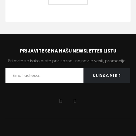
PRIJAVITE SE NA NAŠU NEWSLETTER LISTU
Prijavite se kako bi ste prvi saznali najnovije vesti, promocije…