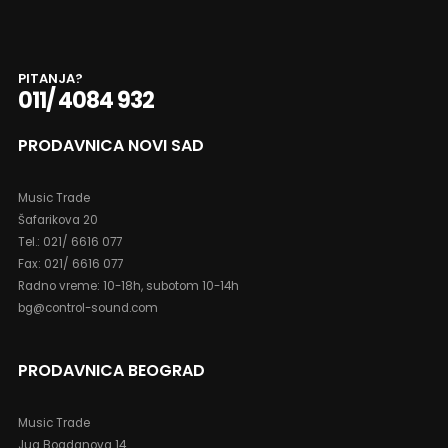
PITANJA?
011/ 4084 932
PRODAVNICA NOVI SAD
Music Trade
Šafarikova 20
Tel.: 021/ 6616 077
Fax: 021/ 6616 077
Radno vreme: 10-18h, subotom 10-14h
bg@control-sound.com
PRODAVNICA BEOGRAD
Music Trade
Jug Bogdanova 14