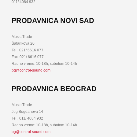
011/ 4084 932
PRODAVNICA NOVI SAD
Music Trade
Šafarikova 20
Tel.: 021/ 6616 077
Fax: 021/ 6616 077
Radno vreme: 10-18h, subotom 10-14h
bg@control-sound.com
PRODAVNICA BEOGRAD
Music Trade
Jug Bogdanova 14
Tel.: 011/ 4084 932
Radno vreme: 10-18h, subotom 10-14h
bg@control-sound.com