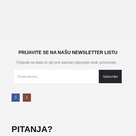
PRIJAVITE SE NA NAŠU NEWSLETTER LISTU
Prijavite se kako bi ste prvi saznali najnovije vesti, promocije…
PITANJA?